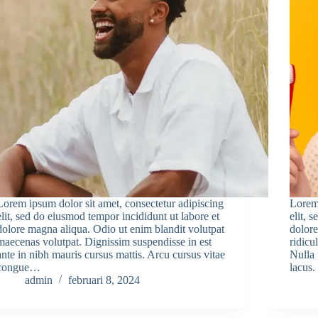
Lorem ipsum dolor sit amet, consectetur adipiscing
Lorem 
elit, sed do eiusmod tempor incididunt ut labore et
elit, 
dolore magna aliqua. Odio ut enim blandit volutpat
dolore
maecenas volutpat. Dignissim suspendisse in est
ridicu
ante in nibh mauris cursus mattis. Arcu cursus vitae
Nulla 
congue…
lacus
admin
februari 8, 2024