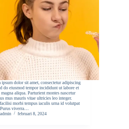
ipsum dolor sit amet, consectetur adipiscing
sed do eiusmod tempor incididunt ut labore et
 magna aliqua. Parturient montes nascetur
lus mus mauris vitae ultricies leo integer.
facilisi morbi tempus iaculis urna id volutpat
. Purus viverra…
admin
februari 8, 2024