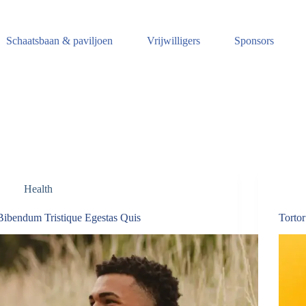
Schaatsbaan & paviljoen
Vrijwilligers
Sponsors
Health
Bibendum Tristique Egestas Quis
Tortor