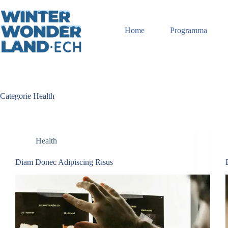
Ga
naar
de
Home
Programma
inhoud
Categorie
Health
Health
Diam Donec Adipiscing Risus